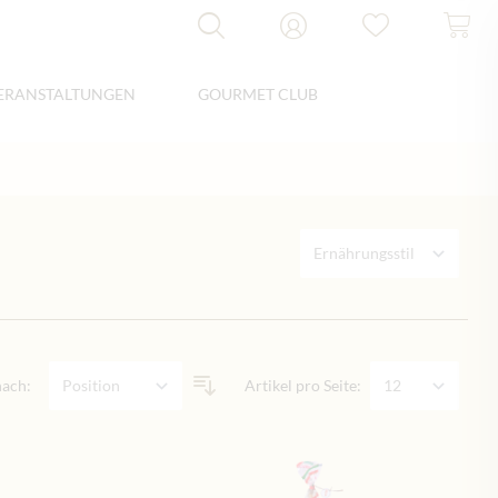
ERANSTALTUNGEN
GOURMET CLUB
nach:
Artikel pro Seite: