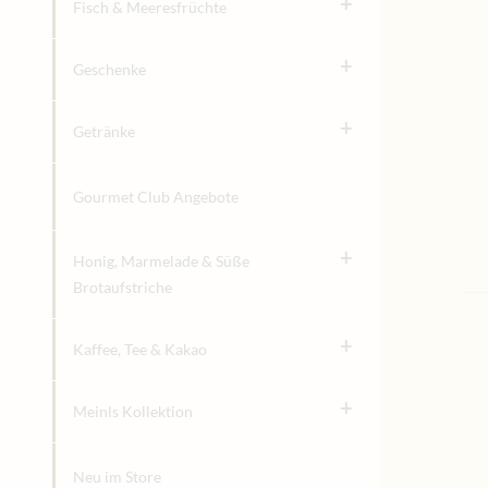
+
Fisch & Meeresfrüchte
+
Geschenke
+
Getränke
Gourmet Club Angebote
+
Honig, Marmelade & Süße
Brotaufstriche
+
Kaffee, Tee & Kakao
+
Meinls Kollektion
Neu im Store