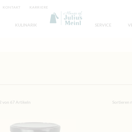
KONTAKT
KARRIERE
KULINARIK
SERVICE
V
inken
2
von
67
Artikeln
Sortieren 