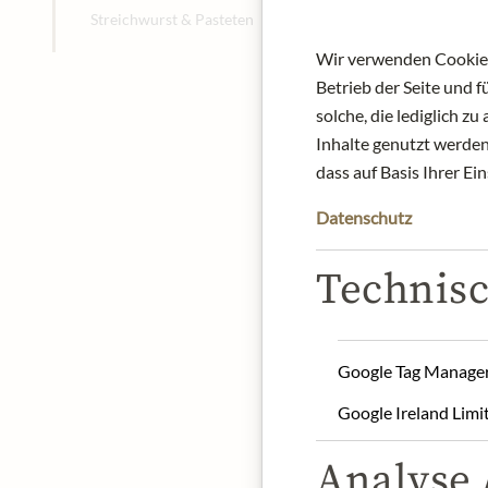
Streichwurst & Pasteten
Wir verwenden Cookies,
Betrieb der Seite und 
solche, die lediglich 
Inhalte genutzt werden.
dass auf Basis Ihrer Ei
Datenschutz
Technisc
Google Tag Manage
Google Ireland Limi
Analyse /