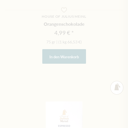
HOUSE OF JULIUS MEINL
Orangenschokolade
4,99 €
75 gr
|
(1 kg
66,53 €
)
In den Warenkorb