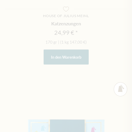
HOUSE OF JULIUS MEINL
Katzenzungen
24,99 €
170 gr
|
(1 kg
147,00 €
)
In den Warenkorb