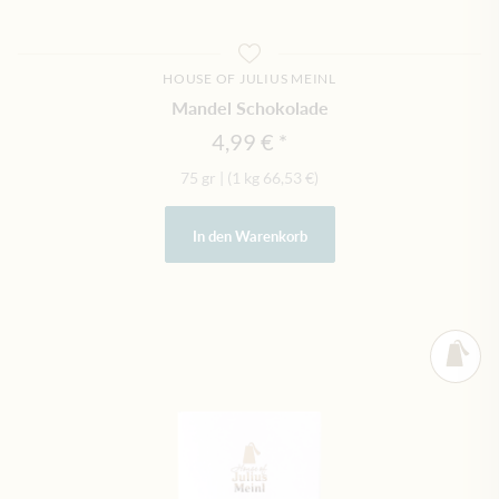
HOUSE OF JULIUS MEINL
Mandel Schokolade
4,99 €
75 gr
|
(1 kg
66,53 €
)
In den Warenkorb