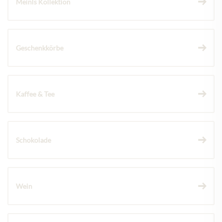
Meinls Kollektion
Geschenkkörbe
Kaffee & Tee
Schokolade
Wein