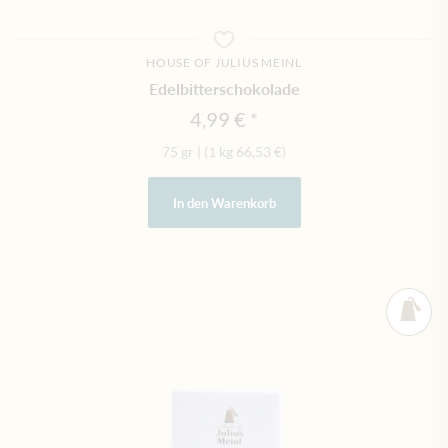
HOUSE OF JULIUS MEINL
Edelbitterschokolade
4,99 €
75 gr
|
(1 kg
66,53 €
)
In den Warenkorb