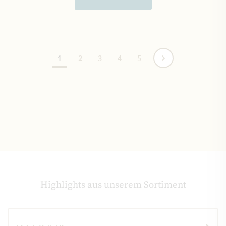
Seite
1
2
3
4
5
Highlights aus unserem Sortiment