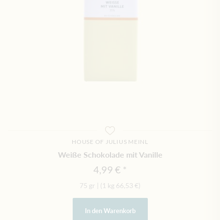
HOUSE OF JULIUS MEINL
Weiße Schokolade mit Vanille
4,99 €
75 gr
|
(1 kg
66,53 €
)
In den Warenkorb