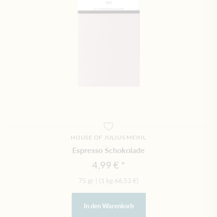
HOUSE OF JULIUS MEINL
Espresso Schokolade
4,99 €
75 gr
|
(1 kg
66,53 €
)
In den Warenkorb