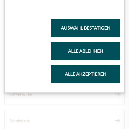
Highlights aus unserem Sortiment
AUSWAHL BESTÄTIGEN
Meinls Kollektion
ALLE ABLEHNEN
Geschenkkörbe
ALLE AKZEPTIEREN
Kaffee & Tee
Schokolade