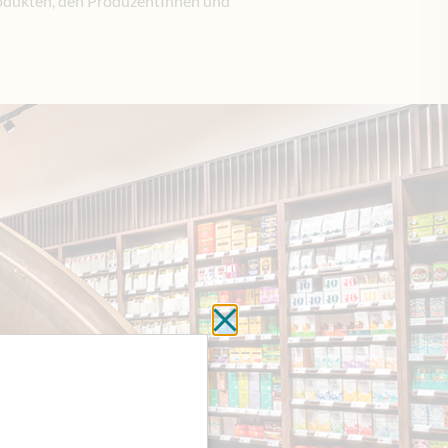
Produkten, den ProduzentInnen und
Schließen ohne zu spe