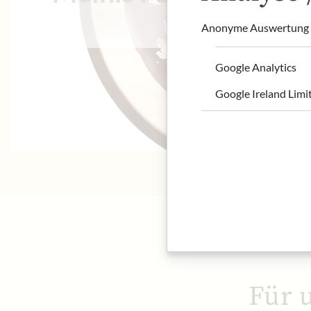
Anonyme Auswertung z
Google Analytics
Google Ireland Limi
Für 