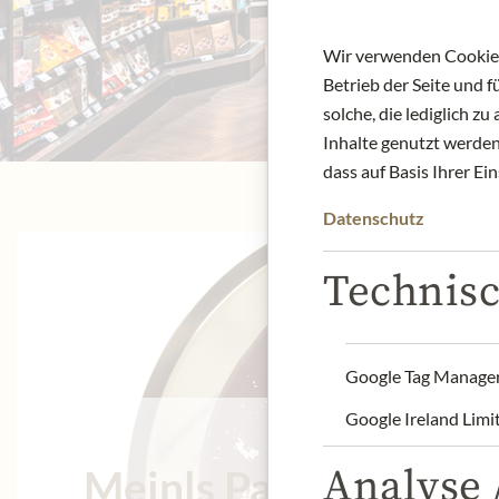
Wir verwenden Cookies,
Betrieb der Seite und 
solche, die lediglich 
Inhalte genutzt werden.
dass auf Basis Ihrer Ei
Datenschutz
Technisc
Google Tag Manage
Google Ireland Limi
Analyse /
Meinls Patisserie