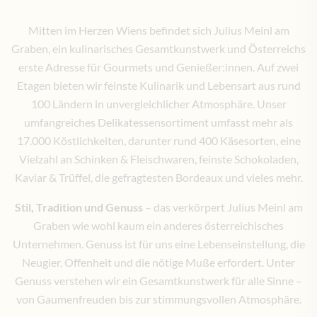
Mitten im Herzen Wiens befindet sich Julius Meinl am
Graben, ein kulinarisches Gesamtkunstwerk und Österreichs
erste Adresse für Gourmets und Genießer:innen. Auf zwei
Etagen bieten wir feinste Kulinarik und Lebensart aus rund
100 Ländern in unvergleichlicher Atmosphäre. Unser
umfangreiches Delikatessensortiment umfasst mehr als
17.000 Köstlichkeiten, darunter rund 400 Käsesorten, eine
Vielzahl an Schinken & Fleischwaren, feinste Schokoladen,
Kaviar & Trüffel, die gefragtesten Bordeaux und vieles mehr.
Stil, Tradition und Genuss
– das verkörpert Julius Meinl am
Graben wie wohl kaum ein anderes österreichisches
Unternehmen. Genuss ist für uns eine Lebenseinstellung, die
Neugier, Offenheit und die nötige Muße erfordert. Unter
Genuss verstehen wir ein Gesamtkunstwerk für alle Sinne –
von Gaumenfreuden bis zur stimmungsvollen Atmosphäre.