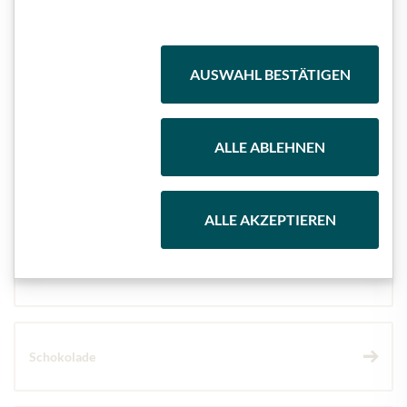
Highlights aus unserem Sortiment
AUSWAHL BESTÄTIGEN
Meinls Kollektion
ALLE ABLEHNEN
Geschenkkörbe
ALLE AKZEPTIEREN
Kaffee & Tee
Schokolade