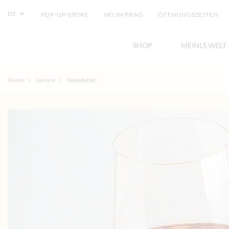
DE
POP-UP-STORE
HOJM PRAG
ÖFFNUNGSZEITEN
SHOP
MEINLS WELT
Home
Service
Newsletter