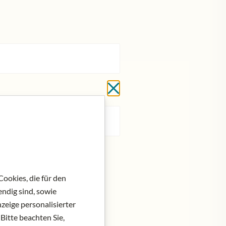
Schließen ohne zu spe
ookies, die für den
ndig sind, sowie
zeige personalisierter
Bitte beachten Sie,