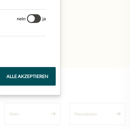
nein
ja
ALLE AKZEPTIEREN
Wein
Marmeladen