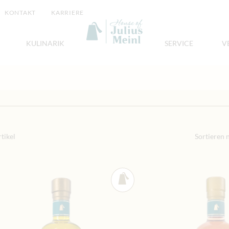
KONTAKT
KARRIERE
KULINARIK
SERVICE
V
Essig
tikel
Sortieren 