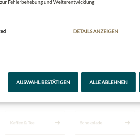
ur Fehlerbehebung und Weiterentwicklung
ted
DETAILS ANZEIGEN
AUSWAHL BESTÄTIGEN
ALLE ABLEHNEN
Highlights aus unserem Sortiment
Kaffee & Tee
Schokolade