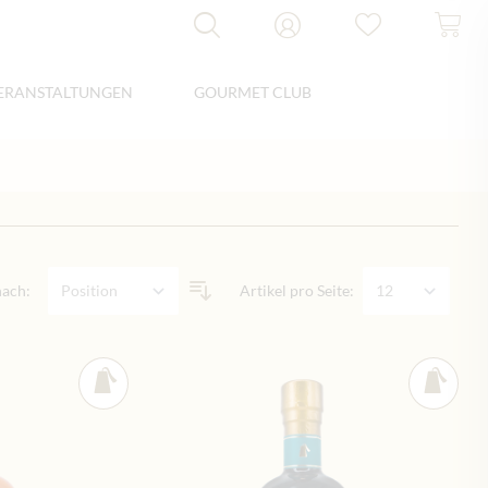
ERANSTALTUNGEN
GOURMET CLUB
nach:
Artikel pro Seite: