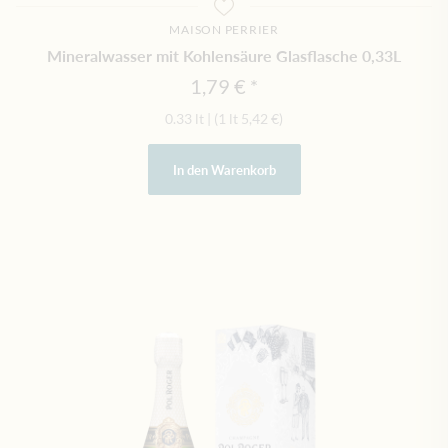
MAISON PERRIER
Mineralwasser mit Kohlensäure Glasflasche 0,33L
1,79 €
0.33 lt
|
(1 lt
5,42 €
)
In den Warenkorb