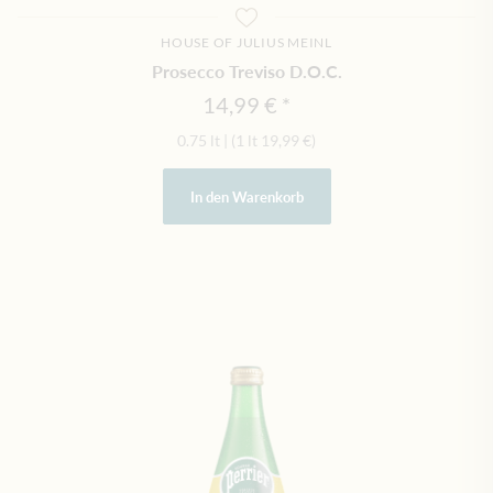
HOUSE OF JULIUS MEINL
Prosecco Treviso D.O.C.
14,99 €
0.75 lt
|
(1 lt
19,99 €
)
In den Warenkorb