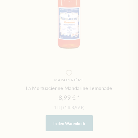
MAISON RIÈME
La Mortuacienne Mandarine Lemonade
8,99 €
1 lt
|
(1 lt
8,99 €
)
In den Warenkorb