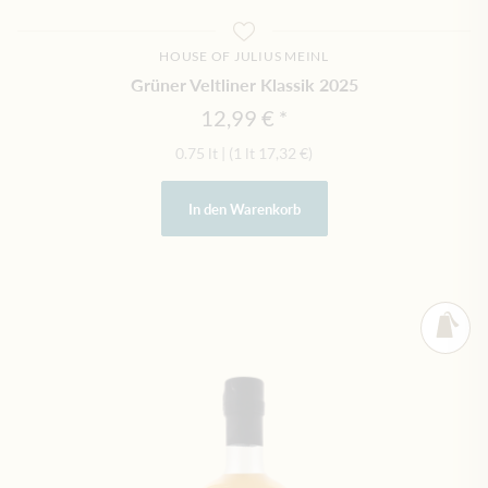
HOUSE OF JULIUS MEINL
Grüner Veltliner Klassik 2025
12,99 €
0.75 lt
|
(1 lt
17,32 €
)
In den Warenkorb