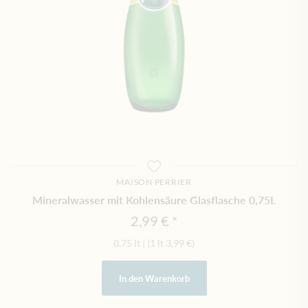
MAISON PERRIER
Mineralwasser mit Kohlensäure Glasflasche 0,75L
2,99 €
0.75 lt
|
(1 lt
3,99 €
)
In den Warenkorb