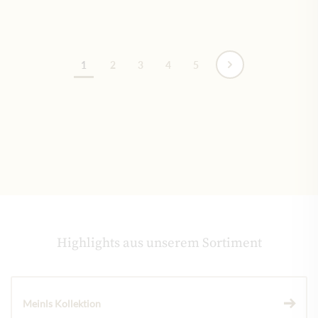
Seite
1
2
3
4
5
Highlights aus unserem Sortiment
Meinls Kollektion