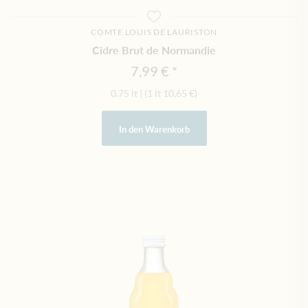
COMTE LOUIS DE LAURISTON
Cidre Brut de Normandie
7,99 €
0.75 lt
|
(1 lt
10,65 €
)
In den Warenkorb