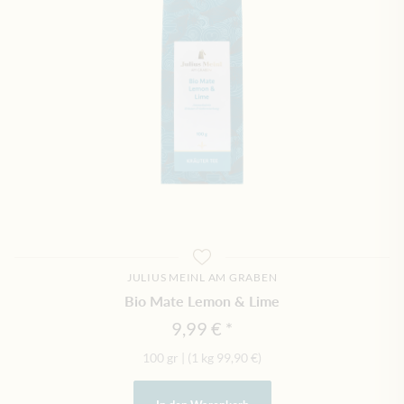
JULIUS MEINL AM GRABEN
Bio Mate Lemon & Lime
9,99 €
100 gr
|
(1 kg
99,90 €
)