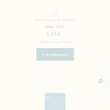
JULIUS MEINL AM GRABEN
Mate Grün
5,99 €
100 gr
|
(1 kg
59,90 €
)
In den Warenkorb