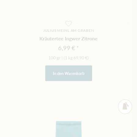
JULIUS MEINL AM GRABEN
Kräutertee Ingwer Zitrone
6,99 €
100 gr
|
(1 kg
69,90 €
)
In den Warenkorb