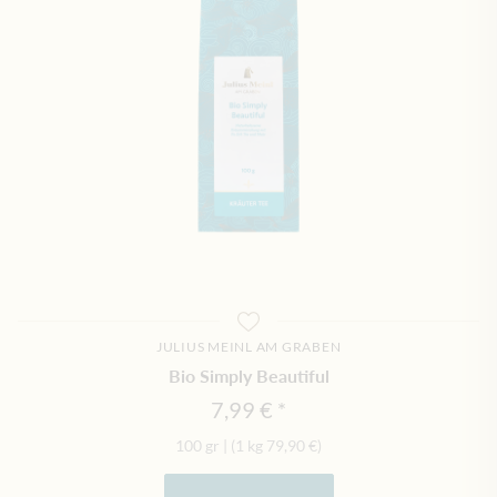
JULIUS MEINL AM GRABEN
Bio Simply Beautiful
7,99 €
100 gr
|
(1 kg
79,90 €
)