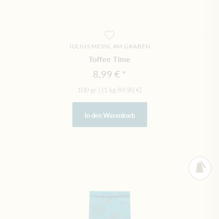
JULIUS MEINL AM GRABEN
Toffee Time
8,99 €
100 gr
|
(1 kg
89,90 €
)
In den Warenkorb