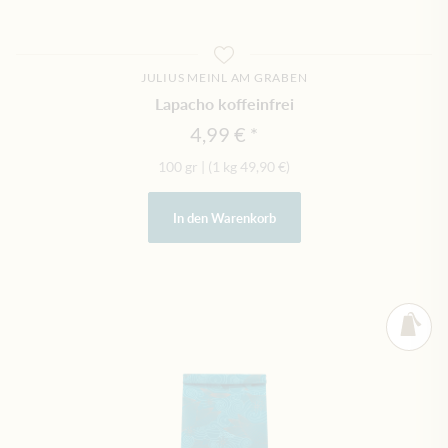
JULIUS MEINL AM GRABEN
Lapacho koffeinfrei
4,99 €
100 gr
|
(1 kg
49,90 €
)
In den Warenkorb