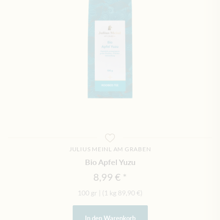
JULIUS MEINL AM GRABEN
Bio Apfel Yuzu
8,99 €
100 gr
|
(1 kg
89,90 €
)
In den Warenkorb