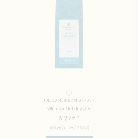
JULIUS MEINL AM GRABEN
Michiko Lieblingstee
6,99 €
100 gr
|
(1 kg
69,90 €
)