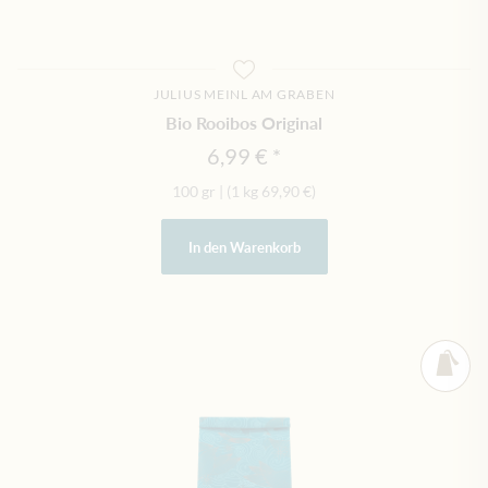
JULIUS MEINL AM GRABEN
Bio Rooibos Original
6,99 €
100 gr
|
(1 kg
69,90 €
)
In den Warenkorb