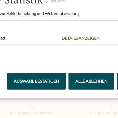
 Statistik
( 1 Service )
100 gr
|
(1 kg
129,90 €
)
100 gr
|
(1 kg
2
ur Fehlerbehebung und Weiterentwicklung
ted
DETAILS ANZEIGEN
AUSWAHL BESTÄTIGEN
ALLE ABLEHNEN
JULIUS MEINL AM GRABEN
JULIUS MEINL A