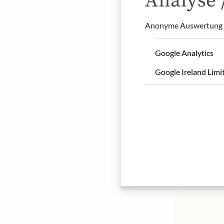
Analyse /
Anonyme Auswertung z
Google Analytics
Google Ireland Limi