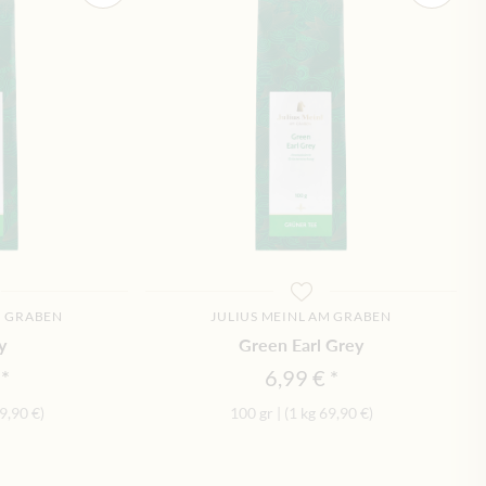
M GRABEN
JULIUS MEINL AM GRABEN
y
Green Earl Grey
6,99 €
9,90 €
)
100 gr
|
(1 kg
69,90 €
)