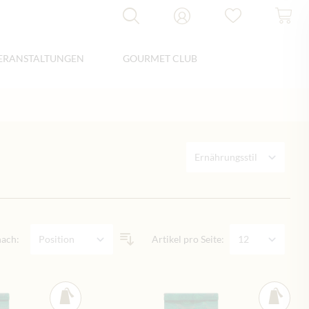
ERANSTALTUNGEN
GOURMET CLUB
nach:
Artikel pro Seite: