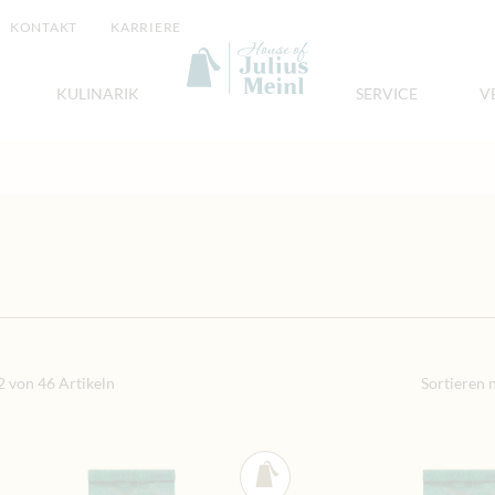
KONTAKT
KARRIERE
KULINARIK
SERVICE
V
2
von
46
Artikeln
Sortieren 