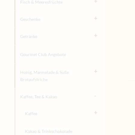
+
Fisch & Meeresfrüchte
+
Geschenke
+
Getränke
Gourmet Club Angebote
+
Honig, Marmelade & Süße
Brotaufstriche
-
Kaffee, Tee & Kakao
+
Kaffee
Kakao & Trinkschokolade