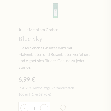
Julius Meinl am Graben
Blue Sky
Dieser Sencha Grüntee wird mit
Malvenblüten und Rosenblüten verfeinert
und eignet sich für den Genuss zu jeder
Stunde.
6,99 €
inkl. 20% MwSt., zzgl. Versandkosten
100 gr
|
(1 kg
69,90 €
)
Menge
-
+