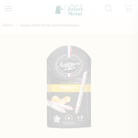
Direkt zum Inhalt
Home
Salami Mini Sticks mit Emmentaler