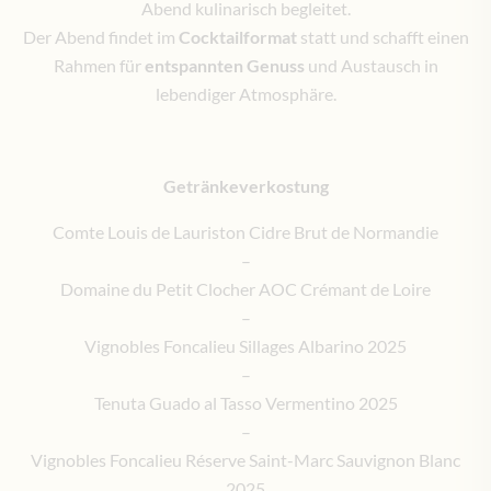
Abend kulinarisch begleitet.
Der Abend findet im
Cocktailformat
statt und schafft einen
Rahmen für
entspannten Genuss
und Austausch in
lebendiger Atmosphäre.
Getränkeverkostung
Comte Louis de Lauriston Cidre Brut de Normandie
–
Domaine du Petit Clocher AOC Crémant de Loire
–
Vignobles Foncalieu Sillages Albarino 2025
–
Tenuta Guado al Tasso Vermentino 2025
–
Vignobles Foncalieu Réserve Saint-Marc Sauvignon Blanc
2025