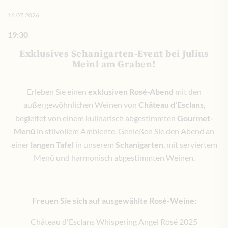
16.07.2026
19:30
Exklusives Schanigarten-Event bei Julius
Meinl am Graben!
Erleben Sie einen
exklusiven Rosé-Abend
mit den
außergewöhnlichen Weinen von
Château d'Esclans
,
begleitet von einem kulinarisch abgestimmten
Gourmet-
Menü
in stilvollem Ambiente. Genießen Sie den Abend an
einer
langen Tafel
in unserem
Schanigarten
, mit serviertem
Menü und harmonisch abgestimmten Weinen.
Freuen Sie sich auf ausgewählte Rosé-Weine:
Château d'Esclans Whispering Angel Rosé 2025