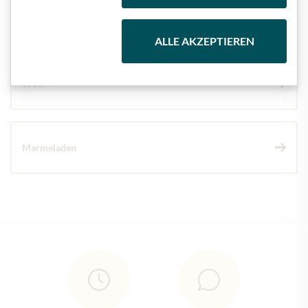
Schokolade
ALLE AKZEPTIEREN
Wein
Marmeladen