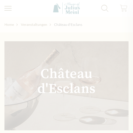
Home
Veranstaltungen
Château d'Esclans
Château
d'Esclans