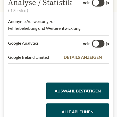
Analyse / Statistik
nein
ja
( 1 Service )
Anonyme Auswertung zur
Fehlerbehebung und Weiterentwicklung
Highlights aus unserem Sortiment
Google Analytics
nein
ja
Meinls Kollektion
Google Ireland Limited
DETAILS ANZEIGEN
Geschenkkörbe
AUSWAHL BESTÄTIGEN
Kaffee & Tee
ALLE ABLEHNEN