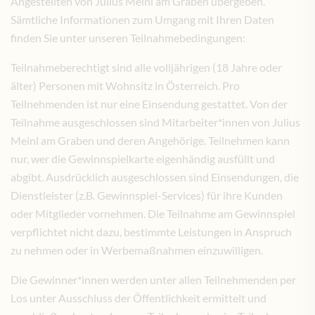
Angestellten von Julius Meinl am Graben übergeben.
Sämtliche Informationen zum Umgang mit Ihren Daten
finden Sie unter unseren Teilnahmebedingungen:
Teilnahmeberechtigt sind alle volljährigen (18 Jahre oder
älter) Personen mit Wohnsitz in Österreich. Pro
Teilnehmenden ist nur eine Einsendung gestattet. Von der
Teilnahme ausgeschlossen sind Mitarbeiter*innen von Julius
Meinl am Graben und deren Angehörige. Teilnehmen kann
nur, wer die Gewinnspielkarte eigenhändig ausfüllt und
abgibt. Ausdrücklich ausgeschlossen sind Einsendungen, die
Dienstleister (z.B. Gewinnspiel-Services) für ihre Kunden
oder Mitglieder vornehmen. Die Teilnahme am Gewinnspiel
verpflichtet nicht dazu, bestimmte Leistungen in Anspruch
zu nehmen oder in Werbemaßnahmen einzuwilligen.
Die Gewinner*innen werden unter allen Teilnehmenden per
Los unter Ausschluss der Öffentlichkeit ermittelt und