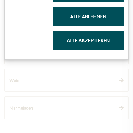
ALLE ABLEHNEN
Kaffee & Tee
ALLE AKZEPTIEREN
Schokolade
Wein
Marmeladen