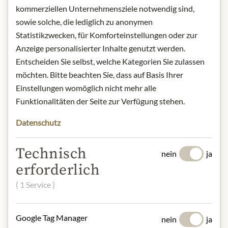
Art.Nr.:
448310#1.000
kommerziellen Unternehmensziele notwendig sind,
sowie solche, die lediglich zu anonymen
Statistikzwecken, für Komforteinstellungen oder zur
BESCHREIBUNG
Anzeige personalisierter Inhalte genutzt werden.
Produktname: Waldhonig-Spender -
Entscheiden Sie selbst, welche Kategorien Sie zulassen
500g
möchten. Bitte beachten Sie, dass auf Basis Ihrer
Aufbewahrung: Kühl, trocken und vor
Einstellungen womöglich nicht mehr alle
Licht geschützt lagern.
Funktionalitäten der Seite zur Verfügung stehen.
Kontakt: Imkerei Steinzer/
Ohrenschall 6/ 4673 Gaspoltshofen,
Datenschutz
Oberösterreich/ Österreich/
Steinzer.hof@gmx.at
Technisch
nein
ja
erforderlich
( 1 Service )
* Wir bitten um Verständnis, dass das
Produktdesign von der Abbildung
Google Tag Manager
nein
ja
abweichen kann.