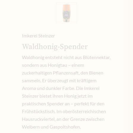
Imkerei Steinzer
Waldhonig-Spender
Waldhonig entsteht nicht aus Blütennektar,
sondern aus Honigtau – einem
zuckerhaltigen Pflanzensaft, den Bienen
sammeln. Er überzeugt mit kräftigem
Aroma und dunkler Farbe. Die Imkerei
Steinzer bietet ihren Honig jetzt im
praktischen Spender an – perfekt für den
Frühstückstisch. Im oberösterreichischen
Hausruckviertel, an der Grenze zwischen
Weibern und Gaspoltshofen,