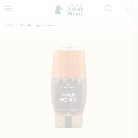
Direkt zum Inhalt
Home
Waldhonig-Spender