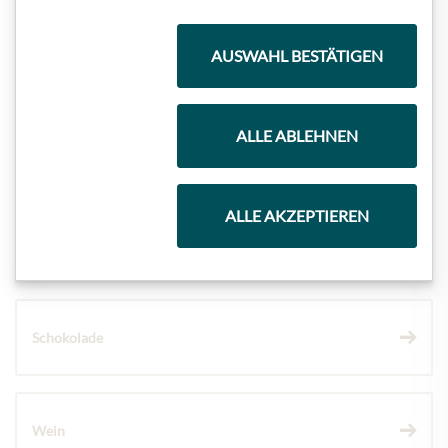
AUSWAHL BESTÄTIGEN
Meinls Kollektion
ALLE ABLEHNEN
Geschenkkörbe
ALLE AKZEPTIEREN
Kaffee & Tee
Schokolade
Wein