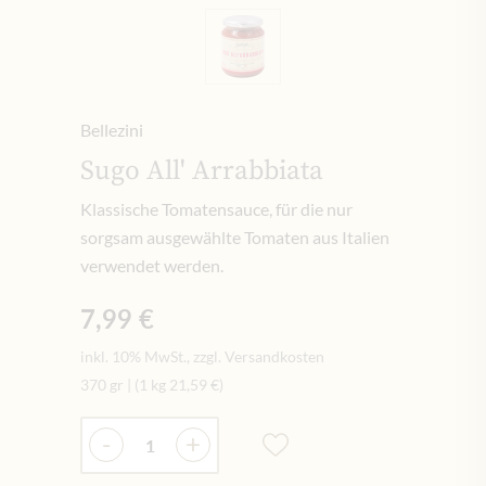
Bellezini
Sugo All' Arrabbiata
Klassische Tomatensauce, für die nur
sorgsam ausgewählte Tomaten aus Italien
verwendet werden.
7,99 €
inkl. 10% MwSt., zzgl. Versandkosten
370 gr
|
(1 kg
21,59 €
)
Menge
-
+