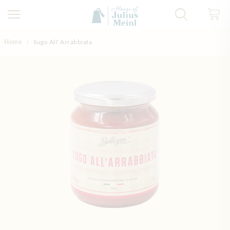
Direkt zum Inhalt
Home
Sugo All' Arrabbiata