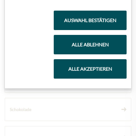
AUSWAHL BESTÄTIGEN
Meinls Kollektion
ALLE ABLEHNEN
Geschenkkörbe
ALLE AKZEPTIEREN
Kaffee & Tee
Schokolade