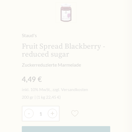
Staud's
Fruit Spread Blackberry -
reduced sugar
Zuckerreduzierte Marmelade
4,49 €
inkl. 10% MwSt., zzgl. Versandkosten
200 gr
|
(1 kg
22,45 €
)
Menge
-
+