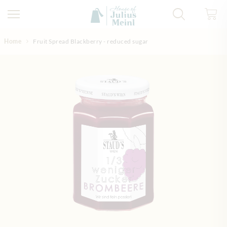
Direkt zum Inhalt
Home
Fruit Spread Blackberry - reduced sugar