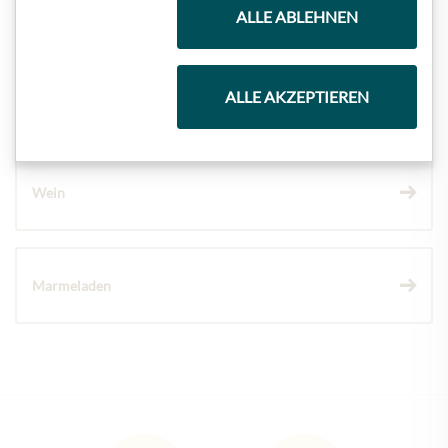
Kaffee & Tee
ALLE ABLEHNEN
ALLE AKZEPTIEREN
Schokolade
Wein
Marmeladen