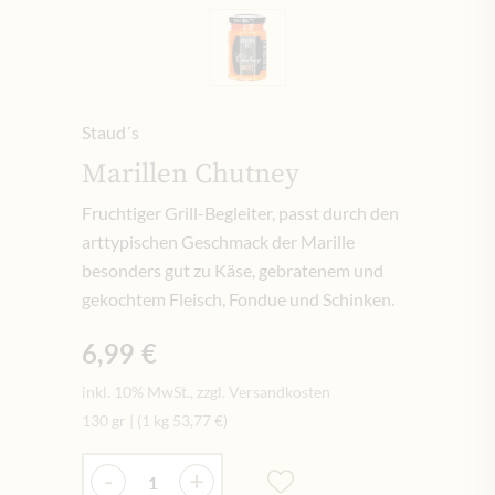
Staud´s
Marillen Chutney
Fruchtiger Grill-Begleiter, passt durch den
arttypischen Geschmack der Marille
besonders gut zu Käse, gebratenem und
gekochtem Fleisch, Fondue und Schinken.
6,99 €
inkl. 10% MwSt., zzgl. Versandkosten
130 gr
|
(1 kg
53,77 €
)
Menge
-
+