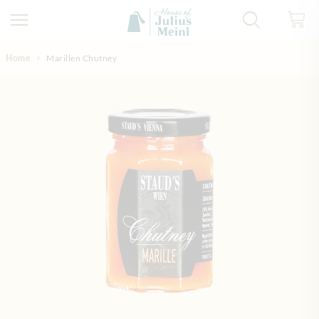
Direkt zum Inhalt
Home
Marillen Chutney