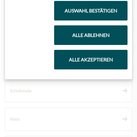
Meinls Kollektion
AUSWAHL BESTÄTIGEN
Geschenkkörbe
ALLE ABLEHNEN
ALLE AKZEPTIEREN
Kaffee & Tee
Schokolade
Wein