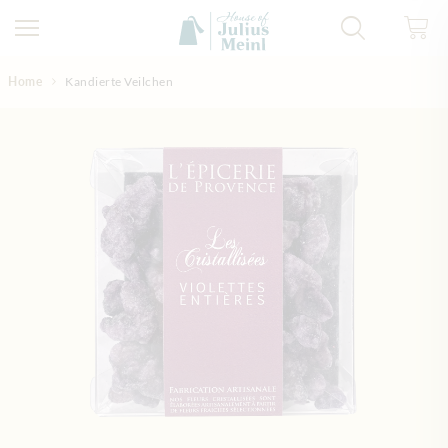
Direkt zum Inhalt
Home
Kandierte Veilchen