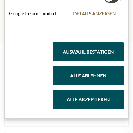
Salz:
0,090g
Google Ireland Limited
DETAILS ANZEIGEN
AUSWAHL BESTÄTIGEN
Highlights aus unserem Sortiment
ALLE ABLEHNEN
Meinls Kollektion
ALLE AKZEPTIEREN
Geschenkkörbe