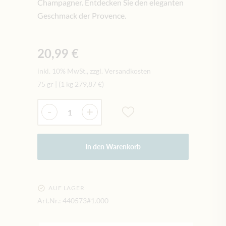
Champagner. Entdecken Sie den eleganten
Geschmack der Provence.
20,99 €
inkl. 10% MwSt., zzgl. Versandkosten
75 gr
|
(1 kg
279,87 €
)
Menge
-
+
In den Warenkorb
AUF LAGER
Art.Nr.:
440573#1.000