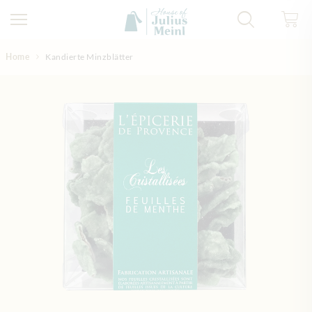
Direkt zum Inhalt
Home
Kandierte Minzblätter