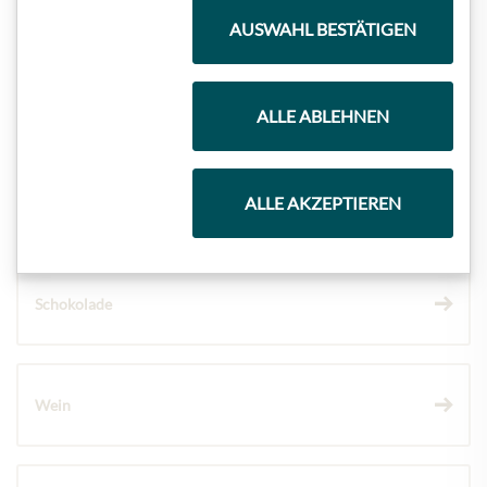
Meinls Kollektion
AUSWAHL BESTÄTIGEN
Geschenkkörbe
ALLE ABLEHNEN
ALLE AKZEPTIEREN
Kaffee & Tee
Schokolade
Wein