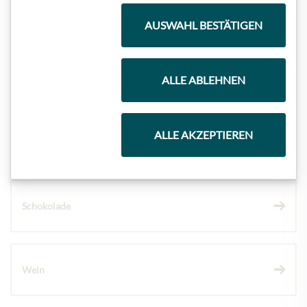
Meinls Kollektion
AUSWAHL BESTÄTIGEN
Geschenkkörbe
ALLE ABLEHNEN
ALLE AKZEPTIEREN
Kaffee & Tee
Schokolade
Wein