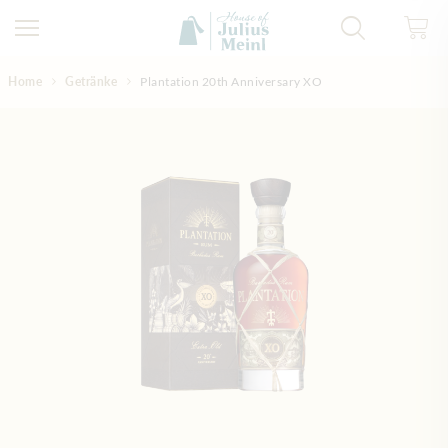
Direkt zum Inhalt
Home
Getränke
Plantation 20th Anniversary XO