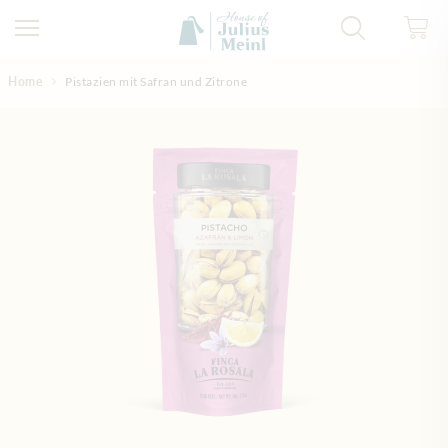
Direkt zum Inhalt
Home
Pistazien mit Safran und Zitrone