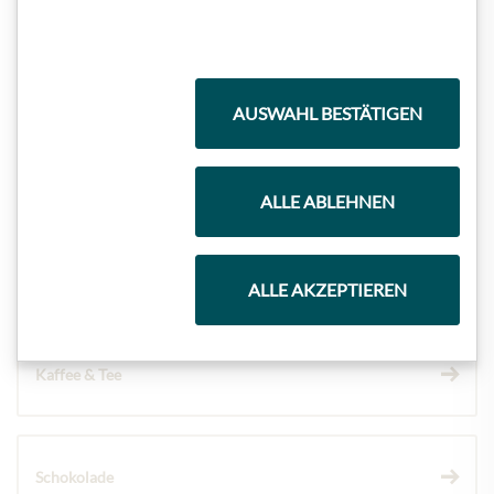
Highlights aus unserem Sortiment
AUSWAHL BESTÄTIGEN
Meinls Kollektion
ALLE ABLEHNEN
Geschenkkörbe
ALLE AKZEPTIEREN
Kaffee & Tee
Schokolade