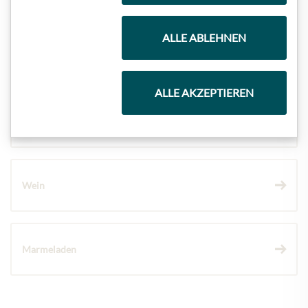
ALLE ABLEHNEN
Kaffee & Tee
ALLE AKZEPTIEREN
Schokolade
Wein
Marmeladen