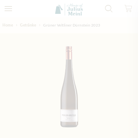
Direkt zum Inhalt
Home
Getränke
Grüner Veltliner Dürnstein 2023