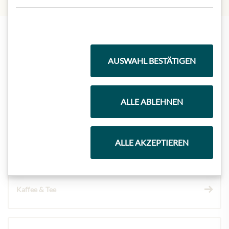
Highlights aus unserem Sortiment
AUSWAHL BESTÄTIGEN
Meinls Kollektion
ALLE ABLEHNEN
Geschenkkörbe
ALLE AKZEPTIEREN
Kaffee & Tee