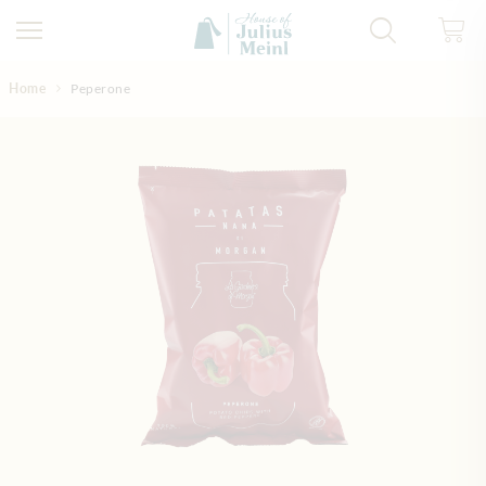
Direkt zum Inhalt
Home
Peperone