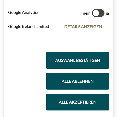
Google Analytics
nein
ja
Geschenkkörbe
Google Ireland Limited
DETAILS ANZEIGEN
Kaffee & Tee
AUSWAHL BESTÄTIGEN
Schokolade
ALLE ABLEHNEN
Wein
ALLE AKZEPTIEREN
Marmeladen