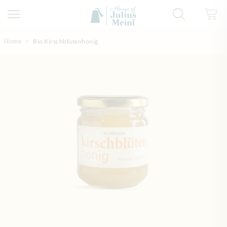
Direkt zum Inhalt
Home
Bio Kirschblütenhonig