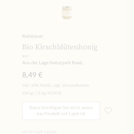
Rainbauer
Bio Kirschblütenhonig
BIO
Aus der Lage Naturpark Raab.
8,49 €
inkl. 10% MwSt., zzgl. Versandkosten
250 gr
|
(1 kg
33,96 €
)
Benachrichtigen Sie mich, wenn
das Produkt auf Lager ist
NICHT AUF LAGER