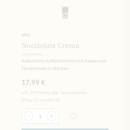
Slitti
Nocciolata Crema
GLUTENFREI
Italienische Aufstrichcreme mit Kakao und
Haselnüssen in Stücken.
17,99 €
inkl. 10% MwSt., zzgl. Versandkosten
300 gr
|
(1 kg
59,97 €
)
Menge
-
+