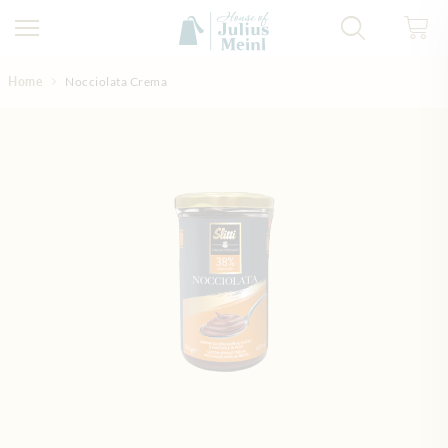
Direkt zum Inhalt
Home
Nocciolata Crema