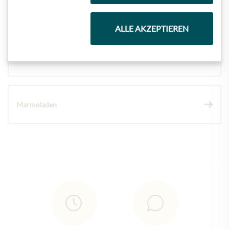
Schokolade
ALLE AKZEPTIEREN
Wein
Marmeladen