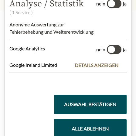
Analyse / Statistik
nein
ja
( 1 Service )
Anonyme Auswertung zur
Highlights aus unserem Sortiment
Fehlerbehebung und Weiterentwicklung
Google Analytics
nein
ja
Meinls Kollektion
Google Ireland Limited
DETAILS ANZEIGEN
Geschenkkörbe
AUSWAHL BESTÄTIGEN
Kaffee & Tee
ALLE ABLEHNEN