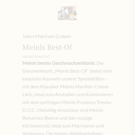
Julius Meinl am Graben
Meinls Best-Of
HAUSGEMACHT
Meinls bestes Geschmackserlebnis:
Der
Geschenkkorb „Meinls Best-Of“ bietet eine
exquisite Auswahl unserer Spezialitäten –
mit dem Klassiker Meinls Marillen-Creme-
Likör, ideal zum Anstoßen und Kombinieren
mit dem spritzigen Meinls Prosecco Treviso
D.O.C. Vielseitig einsetzbar sind Meinls
Balsamico Bianco und das nussige
Kürbiskernöl, ideal zum Marinieren und
Verfeinern. Die Meinls Waldheidelbeer-