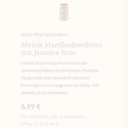
Julius Meinl am Graben
Meinls Marillenkonfitüre
mit Jamaica Rum
Meinls Marillenkonfitüre wird aus
sonnengereiften, erntefrischen Marillen
hergestellt und verwöhnt mit feiner
Fruchtigkeit und angenehmer Süße. Mit
Jamaica Rum verfeinert.
6,99 €
inkl. 10% MwSt., zzgl. Versandkosten
270 gr
|
(1 kg
25,89 €
)