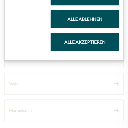
Geschenkkörbe
ALLE ABLEHNEN
Kaffee & Tee
ALLE AKZEPTIEREN
Schokolade
Wein
Marmeladen