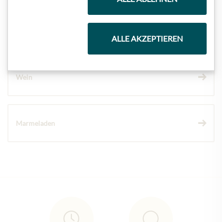
Schokolade
ALLE AKZEPTIEREN
Wein
Marmeladen