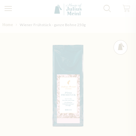
Direkt zum Inhalt
Home
Wiener Frühstück - ganze Bohne 250g