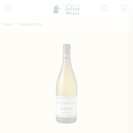
Direkt zum Inhalt
Home
Chablis 2023