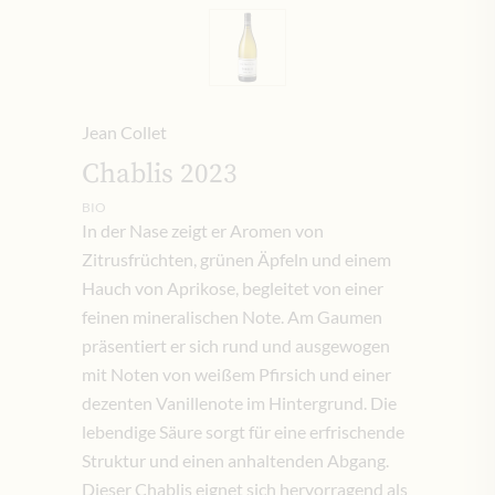
Jean Collet
Chablis 2023
BIO
In der Nase zeigt er Aromen von
Zitrusfrüchten, grünen Äpfeln und einem
Hauch von Aprikose, begleitet von einer
feinen mineralischen Note. Am Gaumen
präsentiert er sich rund und ausgewogen
mit Noten von weißem Pfirsich und einer
dezenten Vanillenote im Hintergrund. Die
lebendige Säure sorgt für eine erfrischende
Struktur und einen anhaltenden Abgang.
Dieser Chablis eignet sich hervorragend als