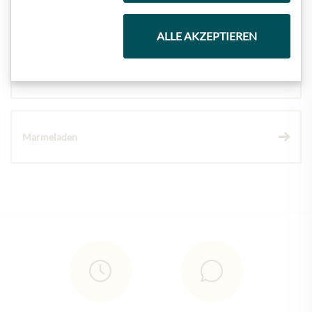
Schokolade
ALLE AKZEPTIEREN
Wein
Marmeladen