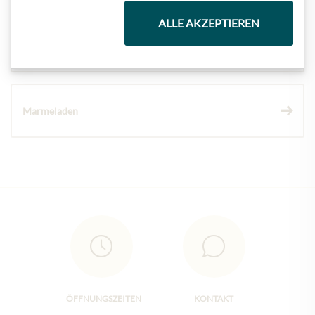
ALLE AKZEPTIEREN
Wein
Marmeladen
ÖFFNUNGSZEITEN
KONTAKT