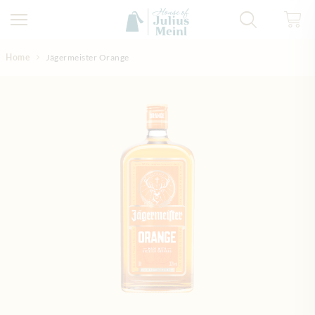
Direkt zum Inhalt
Home
Jägermeister Orange