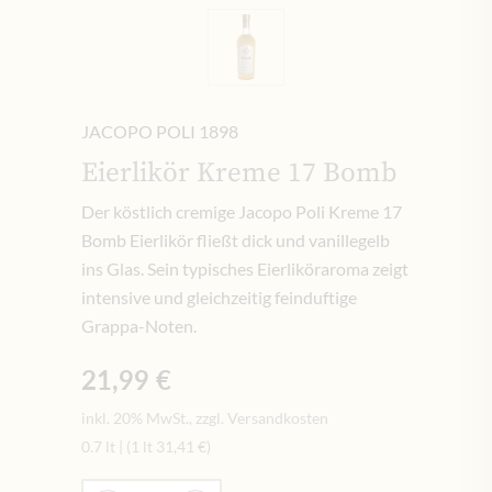
JACOPO POLI 1898
Eierlikör Kreme 17 Bomb
Der köstlich cremige Jacopo Poli Kreme 17
Bomb Eierlikör fließt dick und vanillegelb
ins Glas. Sein typisches Eierliköraroma zeigt
intensive und gleichzeitig feinduftige
Grappa-Noten.
21,99 €
inkl. 20% MwSt., zzgl. Versandkosten
0.7 lt
|
(1 lt
31,41 €
)
Menge