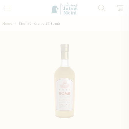
Direkt zum Inhalt
Home
Eierlikör Kreme 17 Bomb