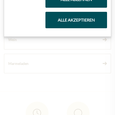
Schokolade
ALLE AKZEPTIEREN
Wein
Marmeladen