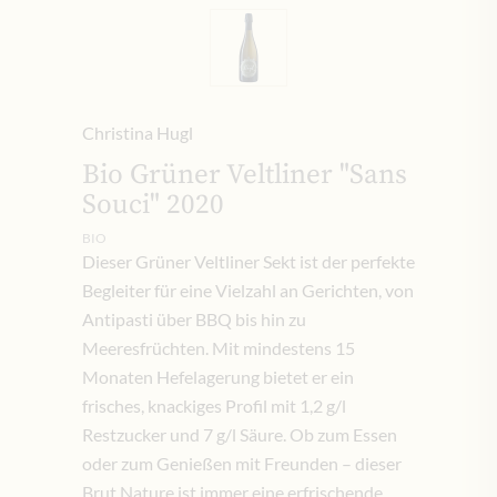
Christina Hugl
Bio Grüner Veltliner "Sans
Souci" 2020
BIO
Dieser Grüner Veltliner Sekt ist der perfekte
Begleiter für eine Vielzahl an Gerichten, von
Antipasti über BBQ bis hin zu
Meeresfrüchten. Mit mindestens 15
Monaten Hefelagerung bietet er ein
frisches, knackiges Profil mit 1,2 g/l
Restzucker und 7 g/l Säure. Ob zum Essen
oder zum Genießen mit Freunden – dieser
Brut Nature ist immer eine erfrischende