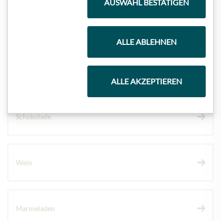
AUSWAHL BESTÄTIGEN
Geschenkkörbe
ALLE ABLEHNEN
Kaffee & Tee
ALLE AKZEPTIEREN
Schokolade
Wein
Marmeladen