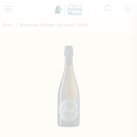
Direkt zum Inhalt
Home
Bio Grüner Veltliner "Sans Souci" 2020