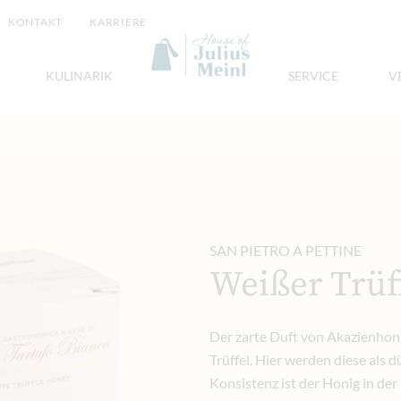
KONTAKT
KARRIERE
KULINARIK
SERVICE
V
SAN PIETRO A PETTINE
Weißer Trüf
Der zarte Duft von Akazienhoni
Trüffel. Hier werden diese als
Konsistenz ist der Honig in d