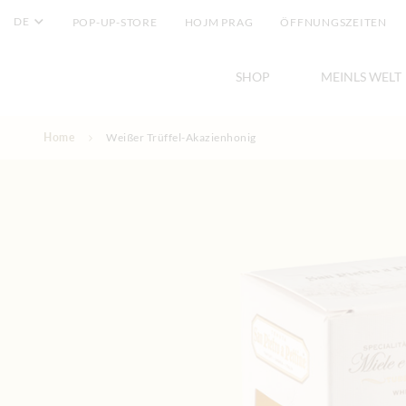
DE
POP-UP-STORE
HOJM PRAG
ÖFFNUNGSZEITEN
SHOP
MEINLS WELT
Direkt zum Inhalt
Home
Weißer Trüffel-Akazienhonig