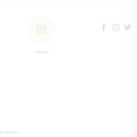
PRESSE
 am Graben