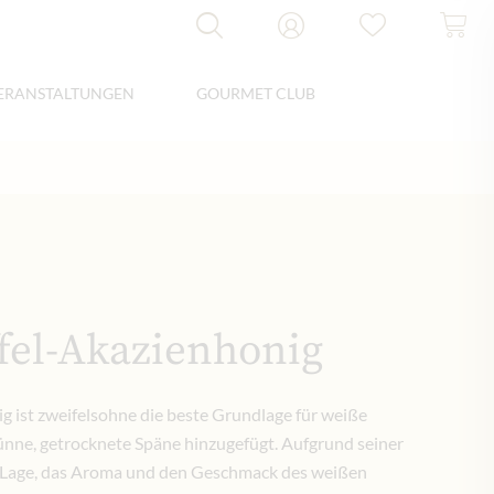
ERANSTALTUNGEN
GOURMET CLUB
fel-Akazienhonig
g ist zweifelsohne die beste Grundlage für weiße
 dünne, getrocknete Späne hinzugefügt. Aufgrund seiner
er Lage, das Aroma und den Geschmack des weißen