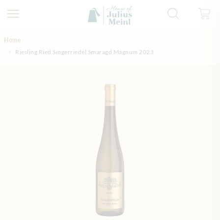
Direkt zum Inhalt
Home
Riesling Ried Singerriedel Smaragd Magnum 2023