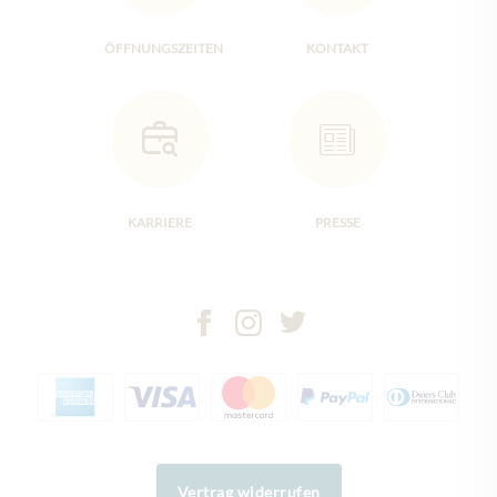
ÖFFNUNGSZEITEN
KONTAKT
KARRIERE
PRESSE
Vertrag widerrufen