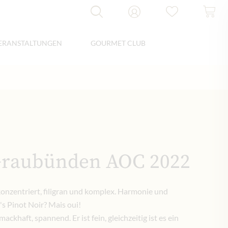
ERANSTALTUNGEN
GOURMET CLUB
 Graubünden AOC 2022
d konzentriert, filigran und komplex. Harmonie und
's Pinot Noir? Mais oui!
mackhaft, spannend. Er ist fein, gleichzeitig ist es ein