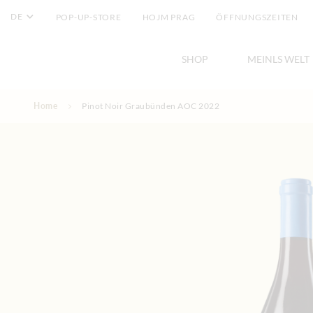
DE
POP-UP-STORE
HOJM PRAG
ÖFFNUNGSZEITEN
SHOP
MEINLS WELT
Direkt zum Inhalt
Home
Pinot Noir Graubünden AOC 2022