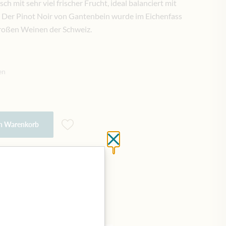
h mit sehr viel frischer Frucht, ideal balanciert mit
 Der Pinot Noir von Gantenbein wurde im Eichenfass
roßen Weinen der Schweiz.
en
en Warenkorb
Schließen ohne zu spei