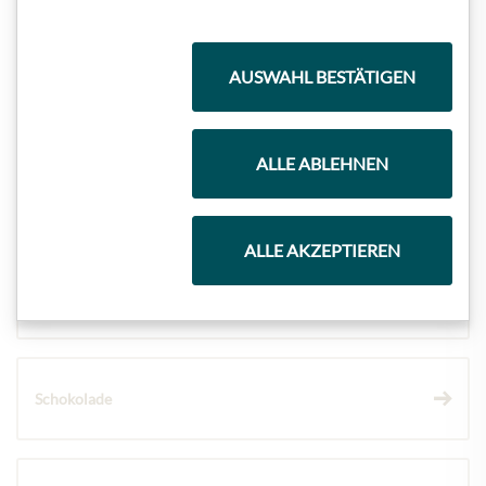
Highlights aus unserem Sortiment
AUSWAHL BESTÄTIGEN
Meinls Kollektion
ALLE ABLEHNEN
Geschenkkörbe
ALLE AKZEPTIEREN
Kaffee & Tee
Schokolade