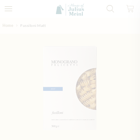
Direkt zum Inhalt
Home
Fussiloni Matt