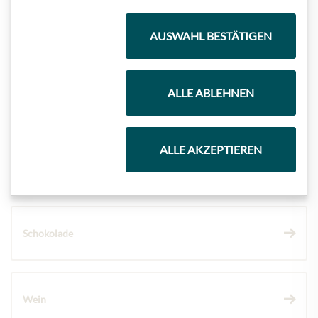
Meinls Kollektion
AUSWAHL BESTÄTIGEN
ALLE ABLEHNEN
Geschenkkörbe
ALLE AKZEPTIEREN
Kaffee & Tee
Schokolade
Wein