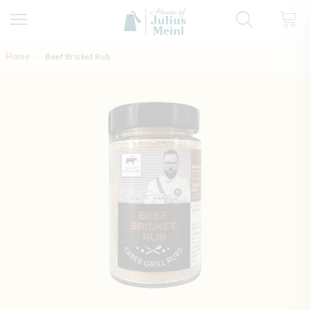
Direkt zum Inhalt
Home
Beef Brisket Rub