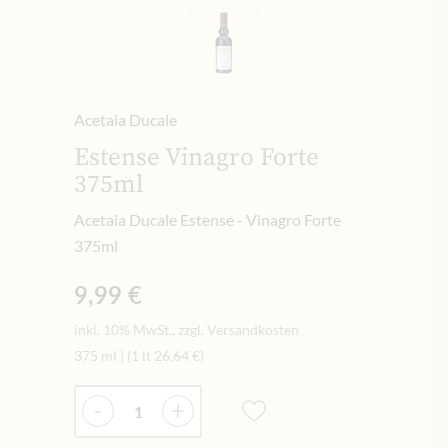
Acetaia Ducale
Estense Vinagro Forte
375ml
Acetaia Ducale Estense - Vinagro Forte
375ml
9,99 €
inkl. 10% MwSt., zzgl. Versandkosten
375 ml
|
(1 lt
26,64 €
)
Menge
-
+