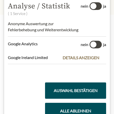
Analyse / Statistik
nein
ja
( 1 Service )
Anonyme Auswertung zur
Fehlerbehebung und Weiterentwicklung
Highlights aus unserem Sortiment
Google Analytics
nein
ja
Meinls Kollektion
Google Ireland Limited
DETAILS ANZEIGEN
Geschenkkörbe
AUSWAHL BESTÄTIGEN
Kaffee & Tee
ALLE ABLEHNEN