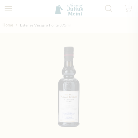
Direkt zum Inhalt
Home
Estense Vinagro Forte 375ml