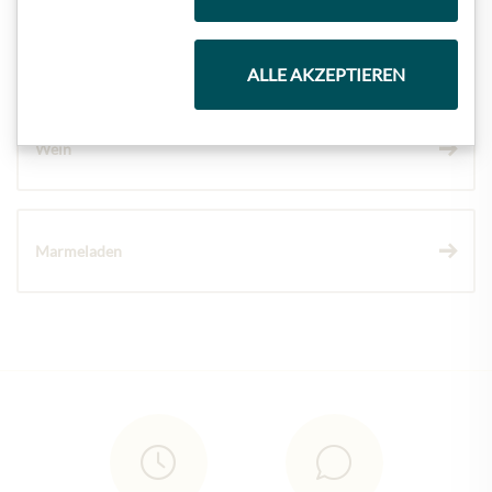
Schokolade
ALLE AKZEPTIEREN
Wein
Marmeladen