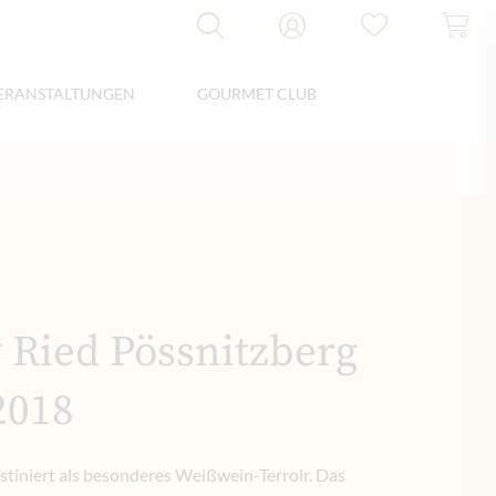
ERANSTALTUNGEN
GOURMET CLUB
Ried Pössnitzberg
2018
estiniert als besonderes Weißwein-Terroir. Das