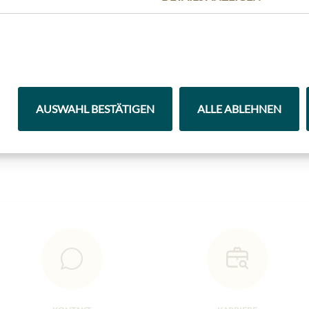
Highlights aus unserem Sortiment
AUSWAHL BESTÄTIGEN
ALLE ABLEHNEN
Kaffee & Tee
Schokolade