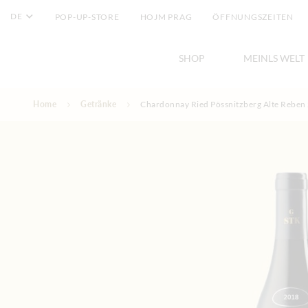
DE
POP-UP-STORE
HOJM PRAG
ÖFFNUNGSZEITEN
SHOP
MEINLS WELT
Direkt zum Inhalt
Home
Getränke
Chardonnay Ried Pössnitzberg Alte Reben