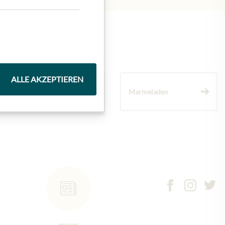
ALLE AKZEPTIEREN
Wein
Marmeladen