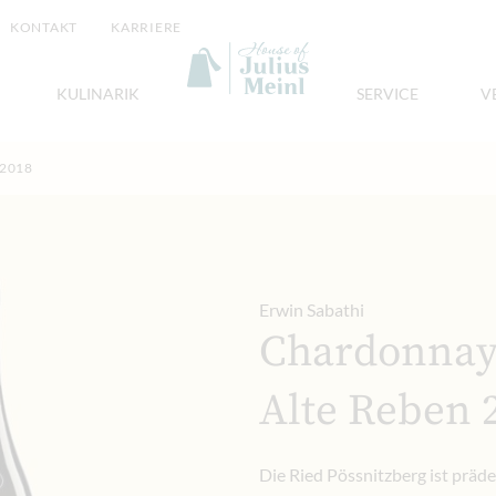
KONTAKT
KARRIERE
KULINARIK
SERVICE
V
 2018
Erwin Sabathi
Chardonnay 
Alte Reben 
Die Ried Pössnitzberg ist präd