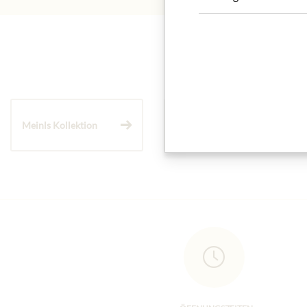
Meinls Kollektion
Geschenkkörbe