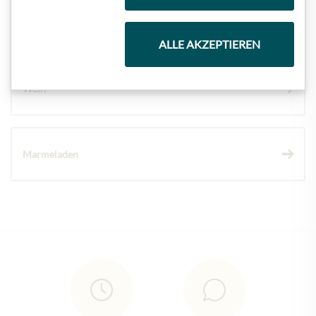
Schokolade
ALLE AKZEPTIEREN
Wein
Marmeladen