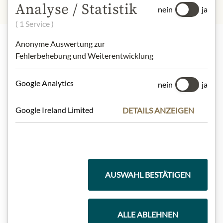
Analyse / Statistik
nein
ja
( 1 Service )
Anonyme Auswertung zur
Fehlerbehebung und Weiterentwicklung
Highlights aus unserem Sortiment
Google Analytics
nein
ja
Meinls Kollektion
Google Ireland Limited
DETAILS ANZEIGEN
Geschenkkörbe
AUSWAHL BESTÄTIGEN
Kaffee & Tee
ALLE ABLEHNEN