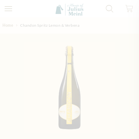
Direkt zum Inhalt
Home
Chandon Spritz Lemon & Verbena