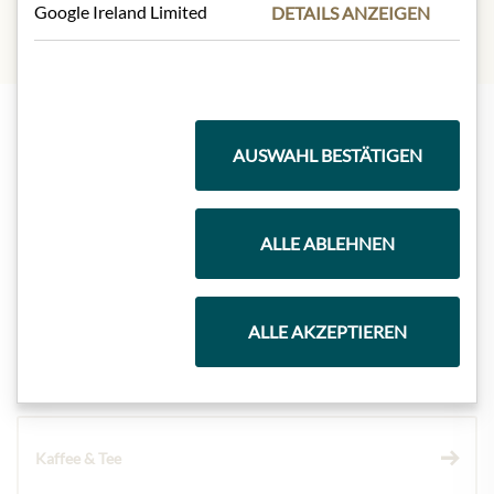
Google Ireland Limited
DETAILS ANZEIGEN
AUSWAHL BESTÄTIGEN
Highlights aus unserem Sortiment
ALLE ABLEHNEN
Meinls Kollektion
ALLE AKZEPTIEREN
Geschenkkörbe
Kaffee & Tee