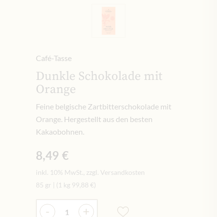
Café-Tasse
Dunkle Schokolade mit
Orange
Feine belgische Zartbitterschokolade mit
Orange. Hergestellt aus den besten
Kakaobohnen.
8,49 €
inkl. 10% MwSt., zzgl. Versandkosten
85 gr
|
(1 kg
99,88 €
)
Menge
-
+