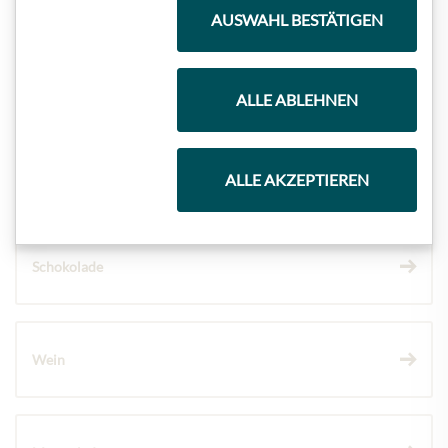
AUSWAHL BESTÄTIGEN
Geschenkkörbe
ALLE ABLEHNEN
Kaffee & Tee
ALLE AKZEPTIEREN
Schokolade
Wein