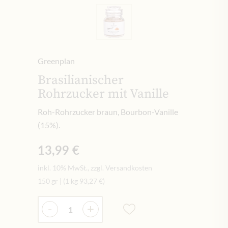
Greenplan
Brasilianischer
Rohrzucker mit Vanille
Roh-Rohrzucker braun, Bourbon-Vanille
(15%).
13,99 €
inkl. 10% MwSt., zzgl. Versandkosten
150 gr
|
(1 kg
93,27 €
)
Menge
-
+