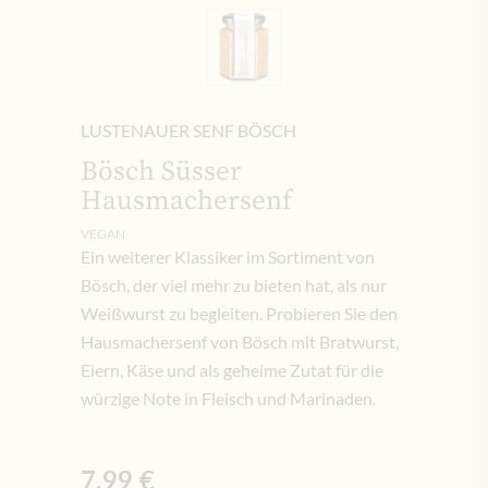
LUSTENAUER SENF BÖSCH
Bösch Süsser
Hausmachersenf
VEGAN
Ein weiterer Klassiker im Sortiment von
Bösch, der viel mehr zu bieten hat, als nur
Weißwurst zu begleiten. Probieren Sie den
Hausmachersenf von Bösch mit Bratwurst,
Eiern, Käse und als geheime Zutat für die
würzige Note in Fleisch und Marinaden.
7,99 €