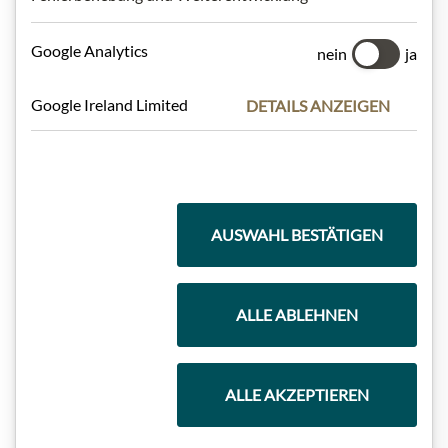
Google Analytics
nein
ja
Geschenkkörbe
Google Ireland Limited
DETAILS ANZEIGEN
Kaffee & Tee
AUSWAHL BESTÄTIGEN
Schokolade
ALLE ABLEHNEN
Wein
ALLE AKZEPTIEREN
Marmeladen