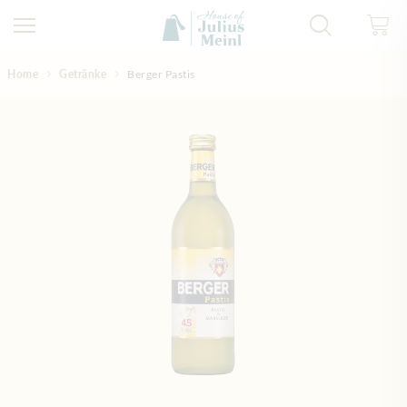
Direkt zum Inhalt
Home
Getränke
Berger Pastis