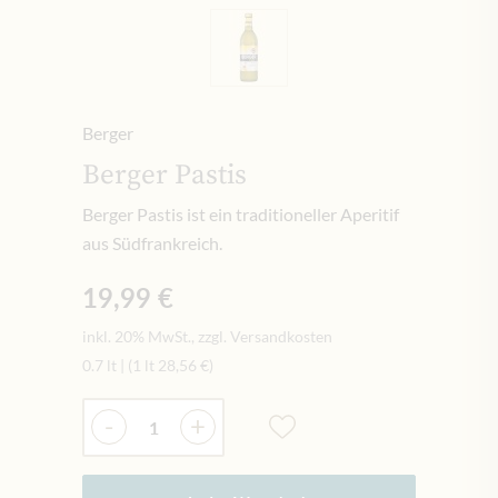
Berger
Berger Pastis
Berger Pastis ist ein traditioneller Aperitif
aus Südfrankreich.
19,99 €
inkl. 20% MwSt., zzgl. Versandkosten
0.7 lt
|
(1 lt
28,56 €
)
Menge
-
+