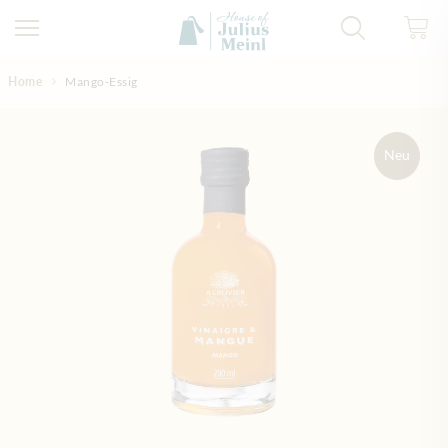
Direkt zum Inhalt
Home
Mango-Essig
Neu