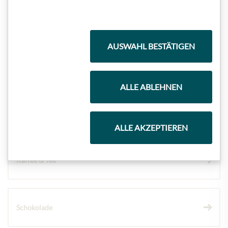
Highlights aus unserem Sortiment
AUSWAHL BESTÄTIGEN
Meinls Kollektion
ALLE ABLEHNEN
Geschenkkörbe
ALLE AKZEPTIEREN
Kaffee & Tee
Schokolade