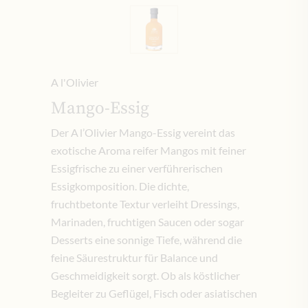
A l'Olivier
Mango-Essig
Der A l’Olivier Mango-Essig vereint das
exotische Aroma reifer Mangos mit feiner
Essigfrische zu einer verführerischen
Essigkomposition. Die dichte,
fruchtbetonte Textur verleiht Dressings,
Marinaden, fruchtigen Saucen oder sogar
Desserts eine sonnige Tiefe, während die
feine Säurestruktur für Balance und
Geschmeidigkeit sorgt. Ob als köstlicher
Begleiter zu Geflügel, Fisch oder asiatischen