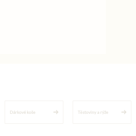
Dárkové koše
Těstoviny a rýže