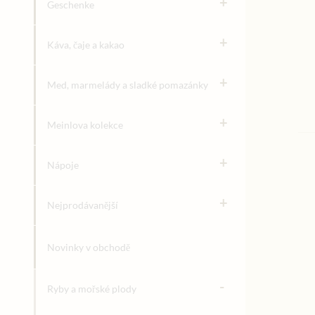
+
Geschenke
+
Káva, čaje a kakao
+
Med, marmelády a sladké pomazánky
+
Meinlova kolekce
+
Nápoje
+
Nejprodávanější
Novinky v obchodě
-
Ryby a mořské plody