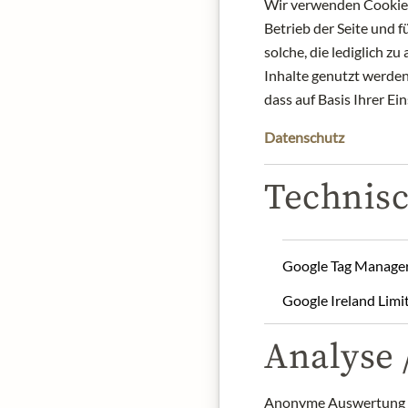
Wir verwenden Cookies,
Betrieb der Seite und 
solche, die lediglich 
Inhalte genutzt werden.
dass auf Basis Ihrer Ei
Datenschutz
Technisc
Google Tag Manage
Google Ireland Limi
Analyse /
Anonyme Auswertung z